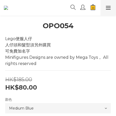
OPO054
Lego便服人仔
人仔頭和髮型須另外購買
可免費加名字
Minifigures Designs are owned by Mega Toys， All 
rights reserved
HK$185.00
HK$80.00
顏色