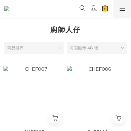
廚師人仔
商品排序
每頁顯示 48 個