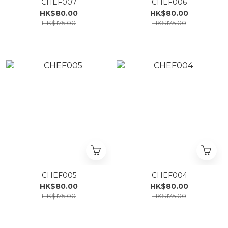
CHEF007
CHEF006
HK$80.00
HK$80.00
HK$175.00
HK$175.00
CHEF005
CHEF004
HK$80.00
HK$80.00
HK$175.00
HK$175.00