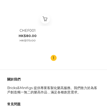
CHEF001
HK$80.00
HK$175.00
1
關於我們
Bricks&Minifigs 提供專業客製化樂高服務。我們致力於為客
戶創造獨一無二的樂高作品，滿足各種創意需求。
常見問題