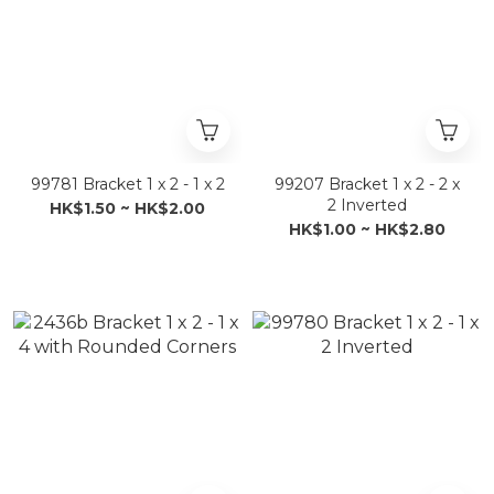
99781 Bracket 1 x 2 - 1 x 2
99207 Bracket 1 x 2 - 2 x
2 Inverted
HK$1.50 ~ HK$2.00
HK$1.00 ~ HK$2.80