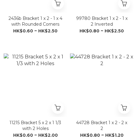
2436b Bracket 1 x 2 - 1 x 4
99780 Bracket 1 x 2 - 1 x
with Rounded Corners
2 Inverted
HK$0.60 ~ HK$2.50
HK$0.80 ~ HK$2.50
11215 Bracket 5 x 2 x 1 1/3
44728 Bracket 1 x 2 - 2 x
with 2 Holes
2
HK$0.60 ~ HK$2.00
HK$0.80 ~ HK$1.20