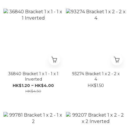
36840 Bracket 1 x 1 - 1 x 1
93274 Bracket 1 x 2 - 2 x
Inverted
4
HK$1.20 ~ HK$4.00
HK$1.50
HK$4.50