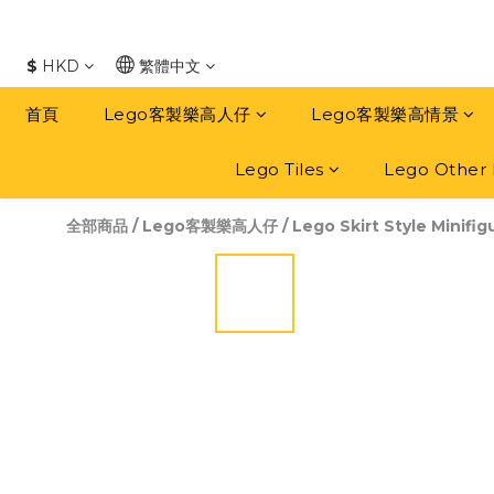
$
HKD
繁體中文
首頁
Lego客製樂高人仔
Lego客製樂高情景
Lego Tiles
Lego Other 
全部商品
/
Lego客製樂高人仔
/
Lego Skirt Style Minifig