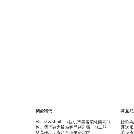
關於我們
常見問
Bricks&Minifigs 提供專業客製化樂高服
條款與
務。我們致力於為客戶創造獨一無二的
運送服
樂高作品，滿足各種創意需求。
退換貨