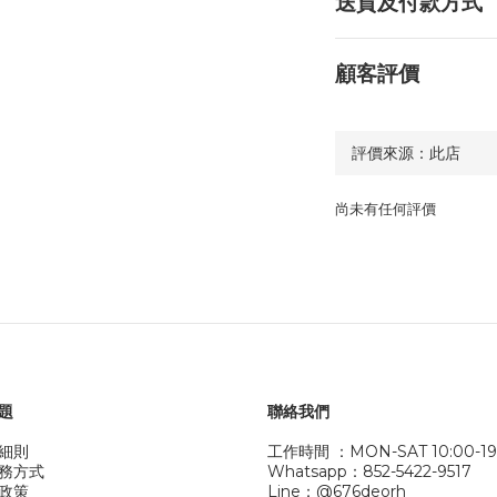
送貨及付款方式
顧客評價
尚未有任何評價
題
聯絡我們
細則
工作時間 ：MON-SAT 10:00-19
務方式
Whatsapp：852-5422-9517
政策
Line：@676deorh