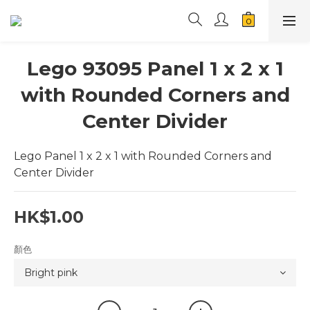
Lego 93095 Panel 1 x 2 x 1
with Rounded Corners and
Center Divider
Lego Panel 1 x 2 x 1 with Rounded Corners and 
Center Divider
HK$1.00
顏色