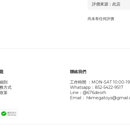
尚未有任何評價
題
聯絡我們
細則
工作時間 ：MON-SAT 10:00-19
務方式
Whatsapp：852-5422-9517
政策
Line：@676deorh
Email： hkmegatoys@gmail