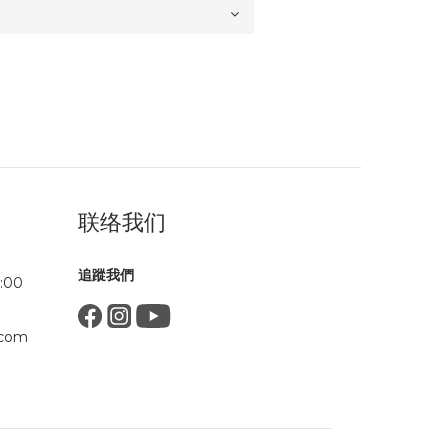
联络我们
追蹤我們
:00
.com