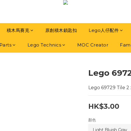
積木馬賽克
原創積木鎖匙扣
Lego人仔配件
Parts
Lego Technics
MOC Creator
Famo
Lego 69729
Lego 69729 Tile 2 
HK$3.00
顏色