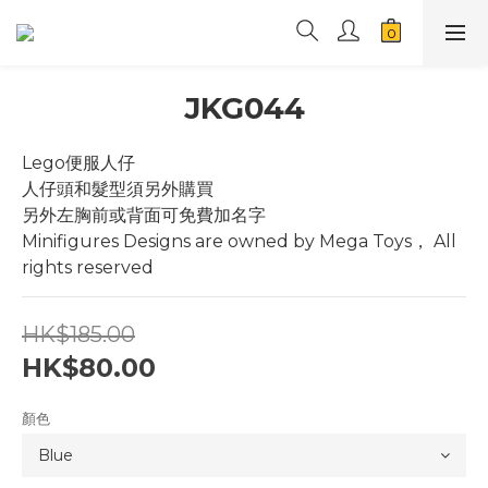
JKG044
Lego便服人仔
人仔頭和髮型須另外購買
另外左胸前或背面可免費加名字
Minifigures Designs are owned by Mega Toys， All 
rights reserved
HK$185.00
HK$80.00
顏色