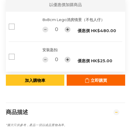
以優惠價加購商品
8x8cm Lego消房情景（不包人仔）
優惠價 HK$480.00
安裝匙扣
優惠價 HK$25.00
加入購物車
立即購買
商品描述
產品一切
以成品實物為準。
*
圖片只供參考，