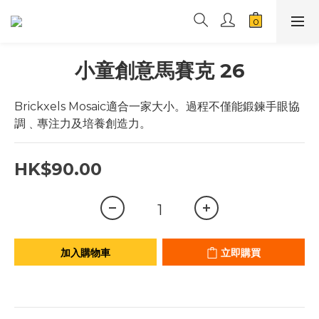
小童創意馬賽克 26
Brickxels Mosaic適合一家大小。過程不僅能鍛鍊手眼協
調﹑專注力及培養創造力。
HK$90.00
加入購物車
立即購買