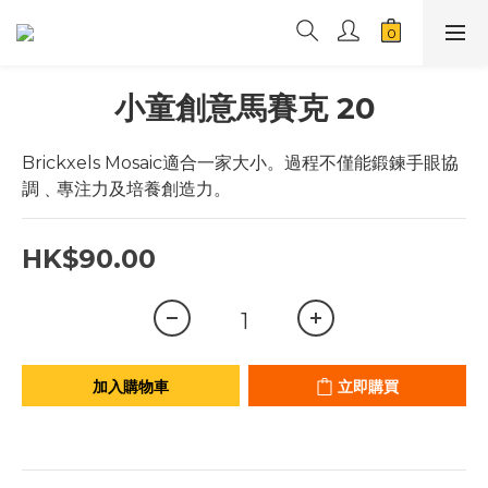
小童創意馬賽克 20
Brickxels Mosaic適合一家大小。過程不僅能鍛鍊手眼協
調﹑專注力及培養創造力。
HK$90.00
加入購物車
立即購買