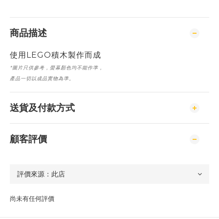
商品描述
使用LEGO積木製作而成
*
圖片只供參考
，
螢幕顏色均不能作準，
產品一切
以成品
實物
為準
。
送貨及付款方式
顧客評價
尚未有任何評價