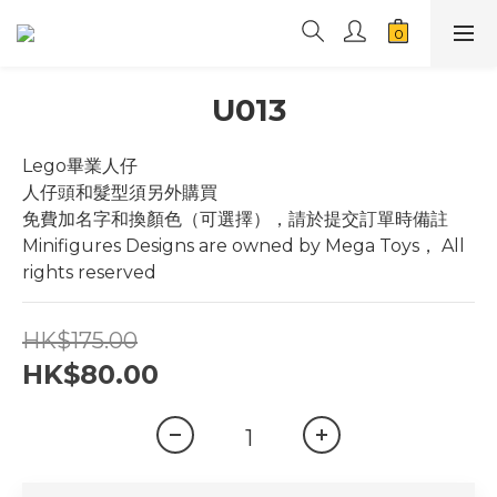
U013
Lego畢業人仔
人仔頭和髮型須另外購買
免費加名字和換顏色（可選擇），請於提交訂單時備註
Minifigures Designs are owned by Mega Toys， All 
rights reserved
HK$175.00
HK$80.00