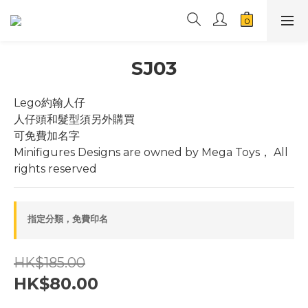
SJ03
Lego約翰人仔
人仔頭和髮型須另外購買
可免費加名字
Minifigures Designs are owned by Mega Toys， All 
rights reserved
指定分類，免費印名
HK$185.00
HK$80.00