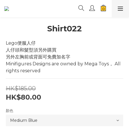
Shirt022
Lego便服人仔
人仔頭和髮型須另外購買
另外左胸前或背面可免費加名字
Minifigures Designs are owned by Mega Toys， All 
rights reserved
HK$185.00
HK$80.00
顏色