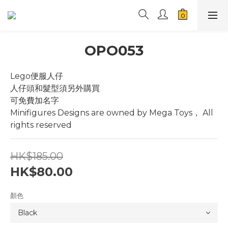
OPO053
Lego便服人仔
人仔頭和髮型須另外購買
可免費加名字
Minifigures Designs are owned by Mega Toys， All 
rights reserved
HK$185.00
HK$80.00
顏色