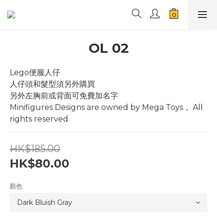
OL 02
Lego便服人仔
人仔頭和髮型須另外購買
另外左胸前或背面可免費加名字
Minifigures Designs are owned by Mega Toys， All 
rights reserved
HK$185.00
HK$80.00
顏色