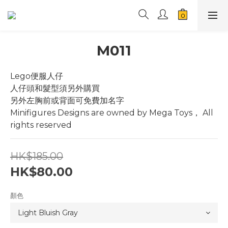
M011
Lego便服人仔
人仔頭和髮型須另外購買
另外左胸前或背面可免費加名字
Minifigures Designs are owned by Mega Toys， All 
rights reserved
HK$185.00
HK$80.00
顏色