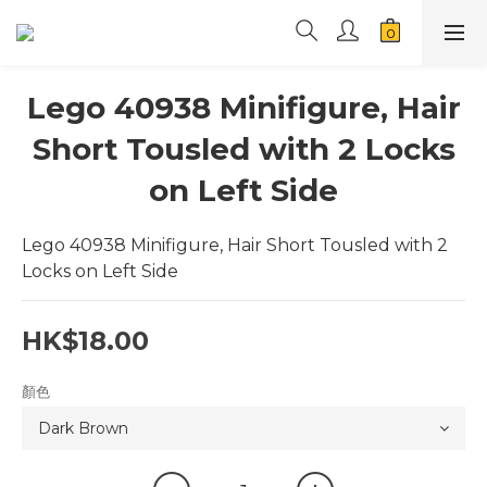
Lego 40938 Minifigure, Hair
Short Tousled with 2 Locks
on Left Side
Lego 40938 Minifigure, Hair Short Tousled with 2 
Locks on Left Side
HK$18.00
顏色