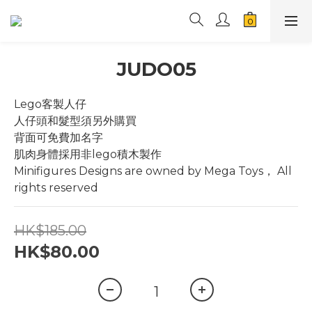
JUDO05
Lego客製人仔
人仔頭和髮型須另外購買
背面可免費加名字
肌肉身體採用非lego積木製作
Minifigures Designs are owned by Mega Toys， All 
rights reserved
HK$185.00
HK$80.00