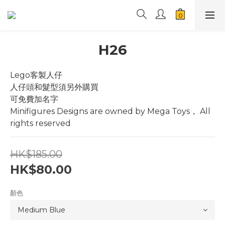
H26
Lego客製人仔
人仔頭和髮型須另外購買
可免費加名字
Minifigures Designs are owned by Mega Toys， All 
rights reserved
HK$185.00
HK$80.00
顏色