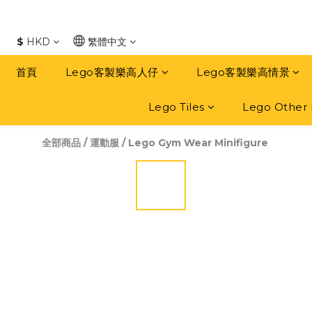
$
HKD
繁體中文
首頁
Lego客製樂高人仔
Lego客製樂高情景
Lego Tiles
Lego Other 
全部商品
/
運動服
/
Lego Gym Wear Minifigure