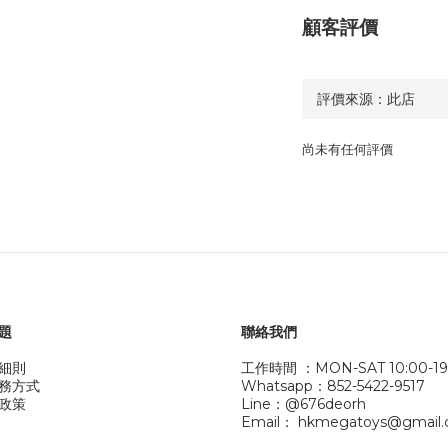
顧客評價
尚未有任何評價
題
聯絡我們
細則
工作時間 ：MON-SAT 10:00-19
務方式
Whatsapp：852-5422-9517
政策
Line：@676deorh
Email： hkmegatoys@gmail