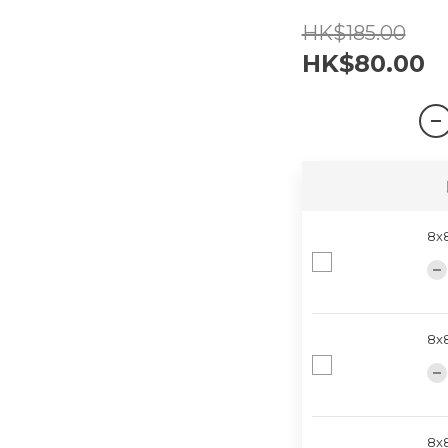
HK$185.00
HK$80.00
8x
8x
8x