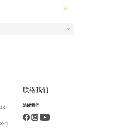
联络我们
追蹤我們
:00
.com