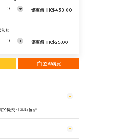
優惠價 HK$450.00
裝匙扣
優惠價 HK$25.00
立即購買
請於提交訂單時備註