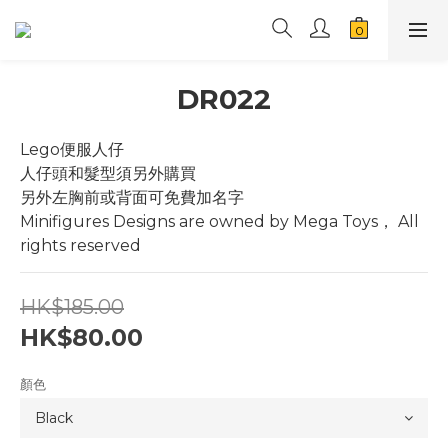
DR022
Lego便服人仔
人仔頭和髮型須另外購買
另外左胸前或背面可免費加名字
Minifigures Designs are owned by Mega Toys， All 
rights reserved
HK$185.00
HK$80.00
顏色