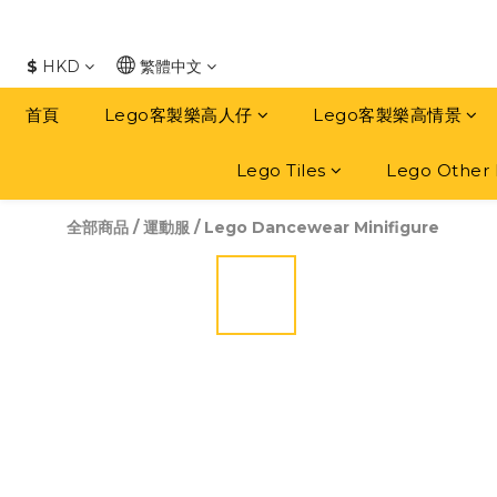
$
HKD
繁體中文
首頁
Lego客製樂高人仔
Lego客製樂高情景
Lego Tiles
Lego Other 
全部商品
/
運動服
/
Lego Dancewear Minifigure