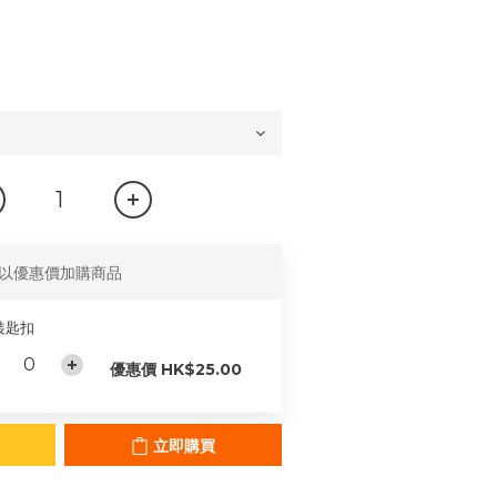
以優惠價加購商品
裝匙扣
優惠價 HK$25.00
立即購買