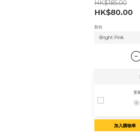
HK$185.00
HK$80.00
顏色
安
加入購物車