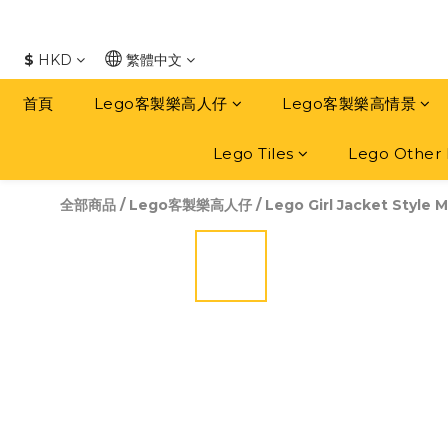
$
HKD
繁體中文
首頁
Lego客製樂高人仔
Lego客製樂高情景
Lego Tiles
Lego Other 
全部商品
/
Lego客製樂高人仔
/
Lego Girl Jacket Style M