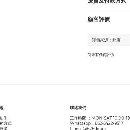
送貨及付款方式
顧客評價
尚未有任何評價
題
聯絡我們
細則
工作時間 ：MON-SAT 10:00-19
務方式
Whatsapp：852-5422-9517
政策
Line：@676deorh