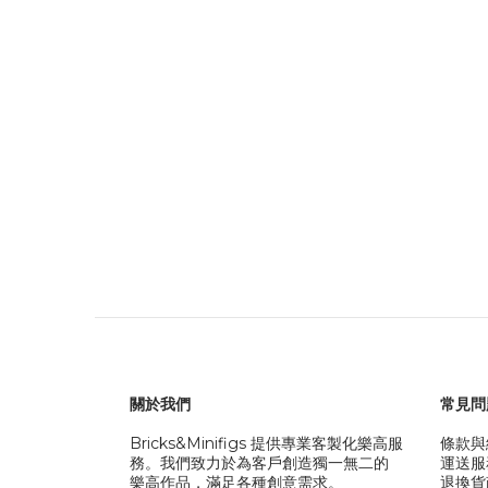
關於我們
常見問
Bricks&Minifigs 提供專業客製化樂高服
條款與
務。我們致力於為客戶創造獨一無二的
運送服
樂高作品，滿足各種創意需求。
退換貨