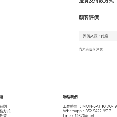
送貨及付款方式
顧客評價
尚未有任何評價
題
聯絡我們
細則
工作時間 ：MON-SAT 10:00-19
務方式
Whatsapp：852-5422-9517
政策
Line：@676deorh