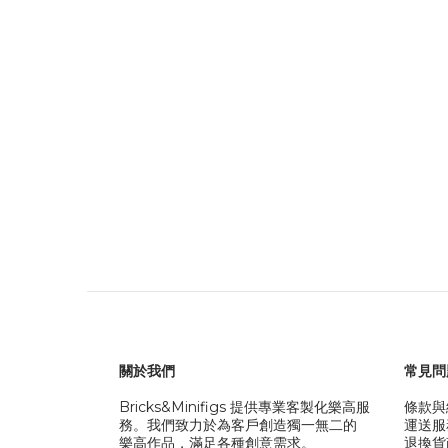
關於我們
常見問
Bricks&Minifigs 提供專業客製化樂高服
條款與
務。我們致力於為客戶創造獨一無二的
運送服
樂高作品，滿足各種創意需求。
退換貨