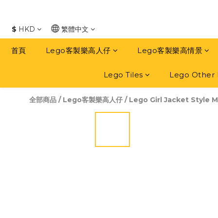
$
HKD
繁體中文
首頁
Lego客製樂高人仔
Lego客製樂高情景
Lego Tiles
Lego Other 
全部商品
/
Lego客製樂高人仔
/
Lego Girl Jacket Style M