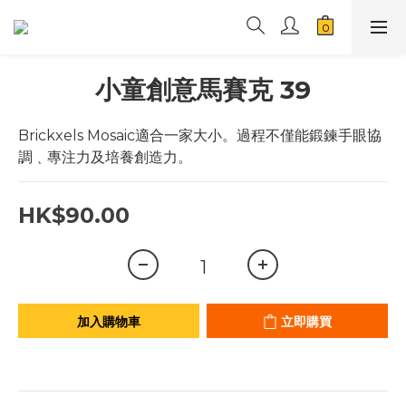
小童創意馬賽克 39
Brickxels Mosaic適合一家大小。過程不僅能鍛鍊手眼協
調﹑專注力及培養創造力。
HK$90.00
加入購物車
立即購買