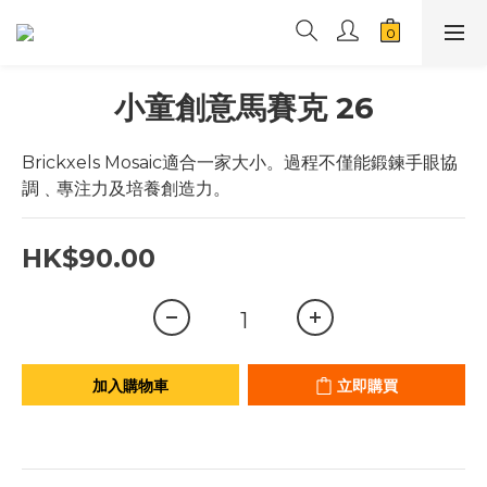
小童創意馬賽克 26
Brickxels Mosaic適合一家大小。過程不僅能鍛鍊手眼協
調﹑專注力及培養創造力。
HK$90.00
加入購物車
立即購買