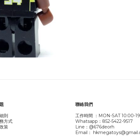
題
聯絡我們
細則
工作時間 ：MON-SAT 10:00-19
務方式
Whatsapp：852-5422-9517
政策
Line：@676deorh
Email： hkmegatoys@gmail