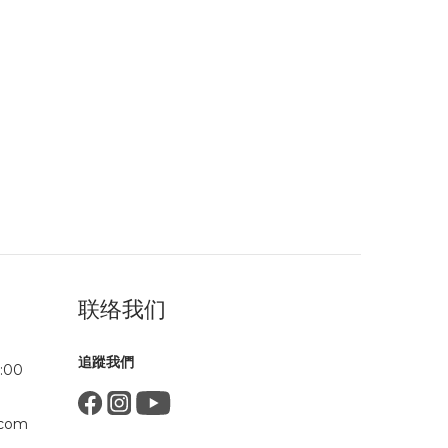
联络我们
追蹤我們
:00
.com