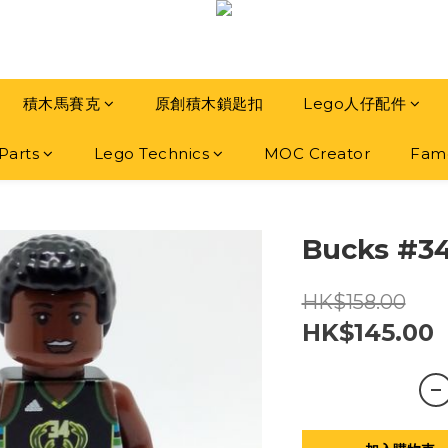
積木馬賽克
原創積木鎖匙扣
Lego人仔配件
Parts
Lego Technics
MOC Creator
Famo
Bucks #3
HK$158.00
HK$145.00