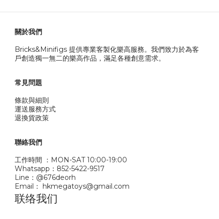
關於我們
Bricks&Minifigs 提供專業客製化樂高服務。我們致力於為客
戶創造獨一無二的樂高作品，滿足各種創意需求。
常見問題
條款與細則
運送服務方式
退換貨政策
聯絡我們
工作時間 ：MON-SAT 10:00-19:00
Whatsapp：852-5422-9517
Line：@676deorh
Email： hkmegatoys@gmail.com
联络我们