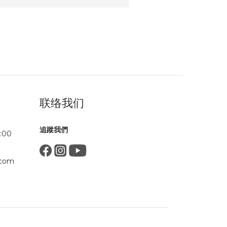
联络我们
追蹤我們
:00
.com