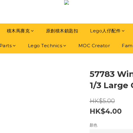
積木馬賽克
原創積木鎖匙扣
Lego人仔配件
Parts
Lego Technics
MOC Creator
Famo
57783 Win
1/3 Large 
HK$5.00
HK$4.00
顏色