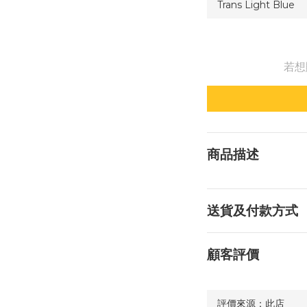
若想
商品描述
送貨及付款方式
顧客評價