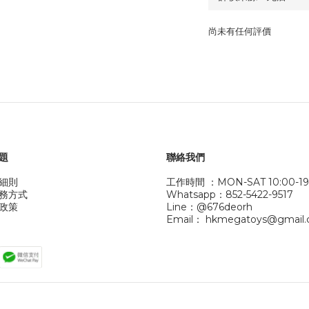
尚未有任何評價
題
聯絡我們
細則
工作時間 ：MON-SAT 10:00-19
務方式
Whatsapp：852-5422-9517
政策
Line：@676deorh
Email： hkmegatoys@gmail