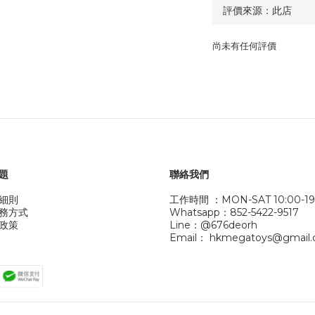
尚未有任何評價
題
聯絡我們
細則
工作時間 ：MON-SAT 10:00-19
務方式
Whatsapp：852-5422-9517
政策
Line：@676deorh
Email： hkmegatoys@gmail