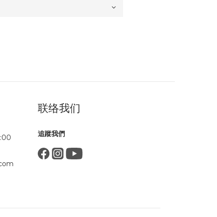
联络我们
追蹤我們
:00
.com