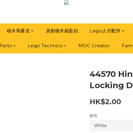
積木馬賽克
原創積木鎖匙扣
Lego人仔配件
Parts
Lego Technics
MOC Creator
Famo
44570 Hin
Locking D
HK$2.00
顏色