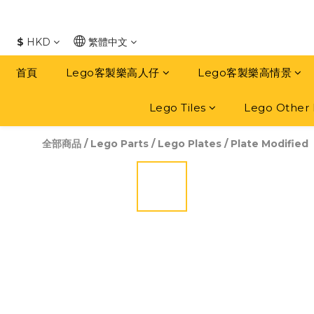
$
HKD
繁體中文
首頁
Lego客製樂高人仔
Lego客製樂高情景
Lego Tiles
Lego Other 
全部商品
/
Lego Parts
/
Lego Plates
/
Plate Modified