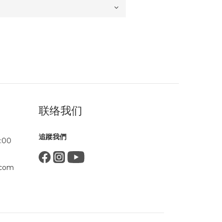
联络我们
追蹤我們
:00
.com