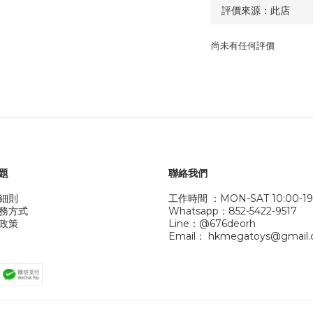
尚未有任何評價
題
聯絡我們
細則
工作時間 ：MON-SAT 10:00-19
務方式
Whatsapp：852-5422-9517
政策
Line：@676deorh
Email： hkmegatoys@gmail