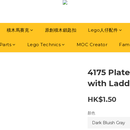
積木馬賽克
原創積木鎖匙扣
Lego人仔配件
Parts
Lego Technics
MOC Creator
Famo
4175 Plate
with Ladd
HK$1.50
顏色