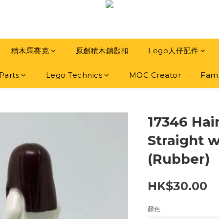
積木馬賽克
原創積木鎖匙扣
Lego人仔配件
Parts
Lego Technics
MOC Creator
Famo
17346 Hai
Straight 
(Rubber)
HK$30.00
顏色