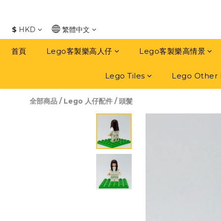
$
HKD
繁體中文
首頁
Lego客製樂高人仔
Lego客製樂高情景
Lego Tiles
Lego Other 
全部商品
/
Lego 人仔配件
/
頭髮