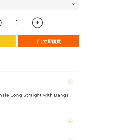
立即購買
male Long Straight with Bangs