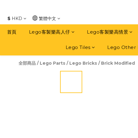
$
HKD
繁體中文
首頁
Lego客製樂高人仔
Lego客製樂高情景
Lego Tiles
Lego Other 
全部商品
/
Lego Parts
/
Lego Bricks
/
Brick Modified