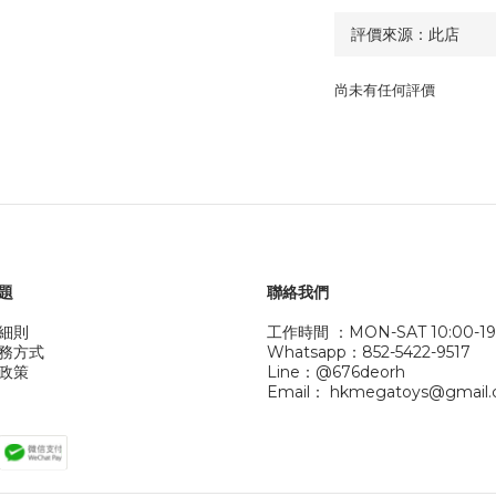
尚未有任何評價
題
聯絡我們
細則
工作時間 ：MON-SAT 10:00-19
務方式
Whatsapp：852-5422-9517
政策
Line：@676deorh
Email： hkmegatoys@gmail