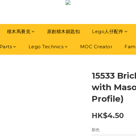
積木馬賽克
原創積木鎖匙扣
Lego人仔配件
Parts
Lego Technics
MOC Creator
Famo
15533 Bric
with Mason
Profile)
HK$4.50
顏色