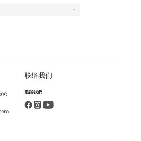
联络我们
追蹤我們
:00
.com